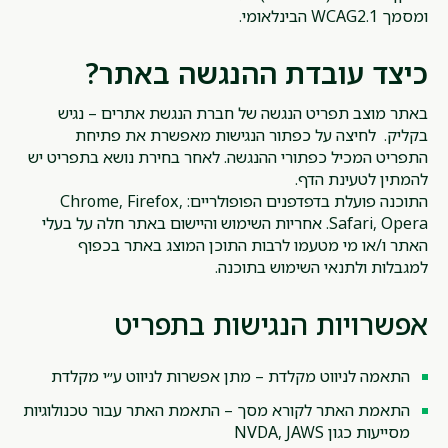
ומסמך WCAG2.1 הבינלאומי.
כיצד עובדת ההנגשה באתר?
באתר מוצב תפריט הנגשה של חברת
הנגשת אתרים
– נגיש
בקליק. לחיצה על כפתור הנגישות מאפשרת את פתיחת
התפריט המכיל כפתורי ההנגשה. לאחר בחירת נושא בתפריט יש
להמתין לטעינת הדף.
התוכנה פועלת בדפדפנים הפופולריים: Chrome, Firefox,
Safari, Opera. אחריות השימוש והיישום באתר חלה על בעלי
האתר ו/או מי מטעמו לרבות התוכן המוצג באתר בכפוף
למגבלות
ולתנאי השימוש בתוכנה.
אפשרויות הנגישות בתפריט
התאמה לניווט מקלדת – מתן אפשרות לניווט ע״י מקלדת
התאמת האתר לקורא מסך – התאמת האתר עבור טכנולוגיות
מסייעות כגון NVDA, JAWS