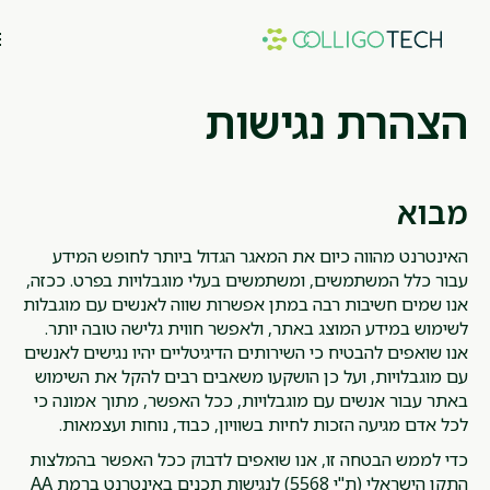
הצהרת נגישות
מבוא
האינטרנט מהווה כיום את המאגר הגדול ביותר לחופש המידע
עבור כלל המשתמשים, ומשתמשים בעלי מוגבלויות בפרט. ככזה,
אנו שמים חשיבות רבה במתן אפשרות שווה לאנשים עם מוגבלות
לשימוש במידע המוצג באתר, ולאפשר חווית גלישה טובה יותר.
אנו שואפים להבטיח כי השירותים הדיגיטליים יהיו נגישים לאנשים
עם מוגבלויות, ועל כן הושקעו משאבים רבים להקל את השימוש
באתר עבור אנשים עם מוגבלויות, ככל האפשר, מתוך אמונה כי
לכל אדם מגיעה הזכות לחיות בשוויון, כבוד, נוחות ועצמאות.
כדי לממש הבטחה זו, אנו שואפים לדבוק ככל האפשר בהמלצות
התקן הישראלי (ת"י 5568) לנגישות תכנים באינטרנט ברמת AA