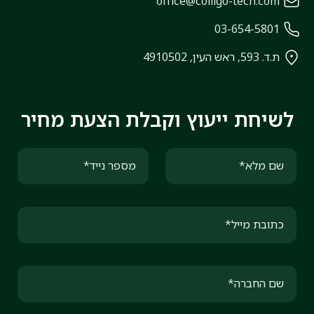
office@colligo-tech.com
03-654-5801
ת.ד. 593, ראש העין, 4910502
לשיחת ייעוץ וקבלת הצעת מחיר
שם מלא*
מספר נייד*
כתובת מייל*
שם החברה*