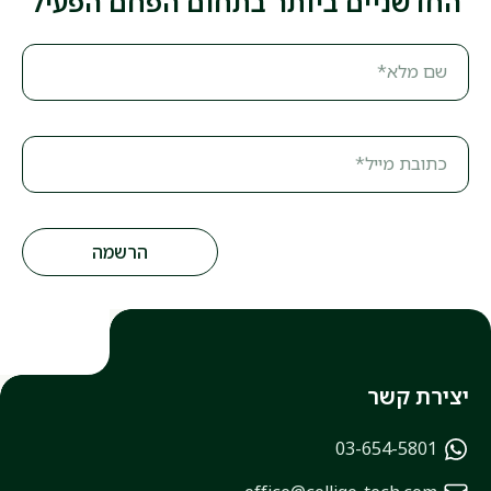
החדשניים ביותר בתחום הפחם הפעיל
שם מלא*
כתובת מייל*
יצירת קשר
03-654-5801