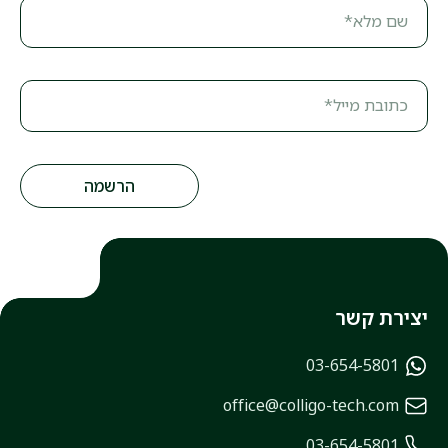
שם מלא*
כתובת מייל*
יצירת קשר
03-654-5801
office@colligo-tech.com
03-654-5801