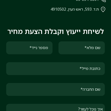
ת.ד. 593, ראש העין, 4910502
לשיחת ייעוץ וקבלת הצעת מחיר
שם מלא*
מספר נייד*
כתובת מייל*
שם החברה*
איך נוכל לעזור?