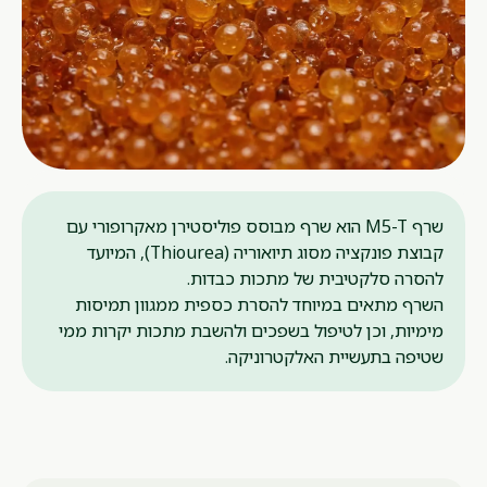
שרף M5-T הוא שרף מבוסס פוליסטירן מאקרופורי עם
קבוצת פונקציה מסוג תיואוריה (Thiourea), המיועד
להסרה סלקטיבית של מתכות כבדות.
השרף מתאים במיוחד להסרת כספית ממגוון תמיסות
מימיות, וכן לטיפול בשפכים ולהשבת מתכות יקרות ממי
שטיפה בתעשיית האלקטרוניקה.