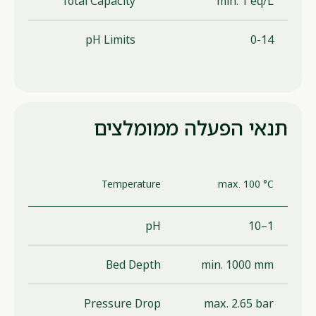
Total Capacity
min. 1 eq/L
pH Limits
0-14
תנאי הפעלה ממומלצים
Temperature
max. 100 °C
pH
1–10
Bed Depth
min. 1000 mm
Pressure Drop
max. 2.65 bar