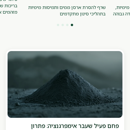
בריכות שח
ימיות,
שרף להסרת ארסן ממים ותמיסות מימיות
מזהמים אור
דה גבוהה
בתהליכי סינון מתקדמים
פחם פעיל שעבר אימפרגנציה: פתרון